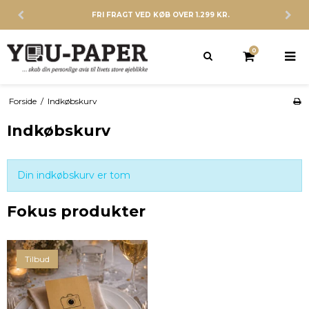
FRI FRAGT VED KØB OVER 1.299 KR.
0
Forside
/
Indkøbskurv
Indkøbskurv
Din indkøbskurv er tom
Fokus produkter
Tilbud