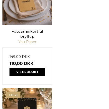
Fotosafarikort til
bryllup
You-Paper
149,00 DKK
110,00 DKK
VIS PRODUKT
Tilbud