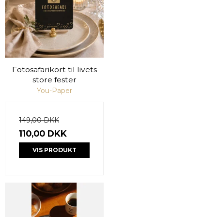
Fotosafarikort til livets
store fester
You-Paper
149,00 DKK
110,00 DKK
VIS PRODUKT