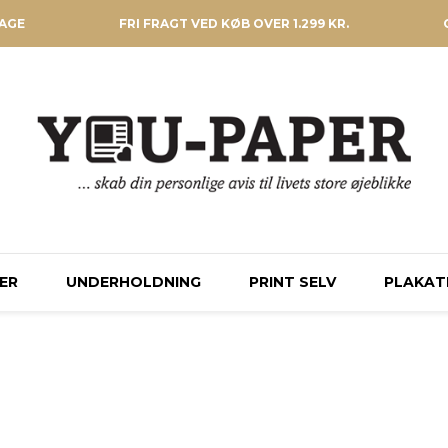
DAGE
FRI FRAGT VED KØB OVER 1.299 KR.
ER
UNDERHOLDNING
PRINT SELV
PLAKAT