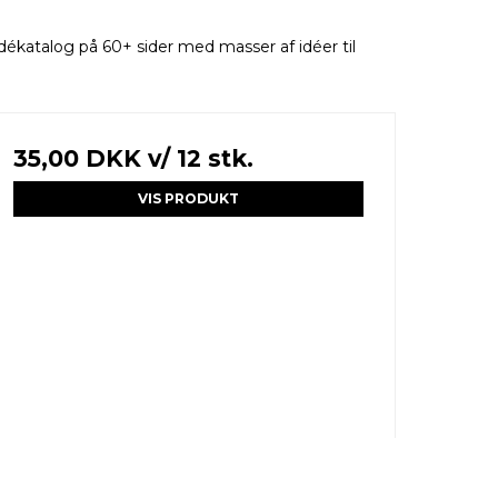
idékatalog på 60+ sider med masser af idéer til
35,00 DKK
v/ 12 stk.
VIS PRODUKT