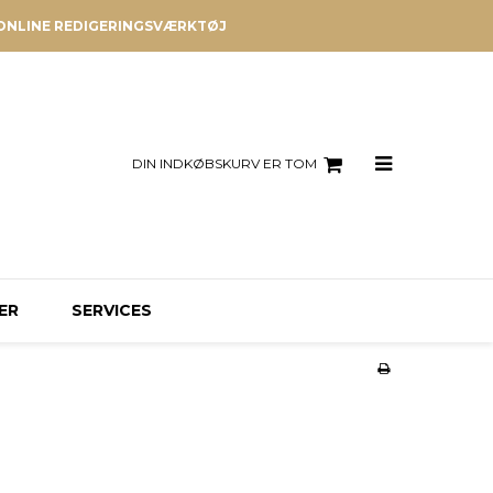
ONLINE REDIGERINGSVÆRKTØJ
DIN INDKØBSKURV ER TOM
ER
SERVICES