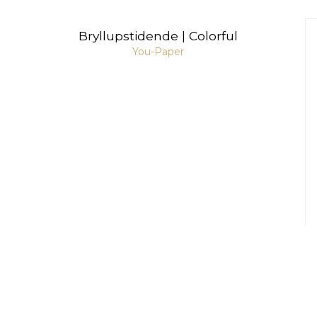
Bryllupstidende | Colorful
You-Paper