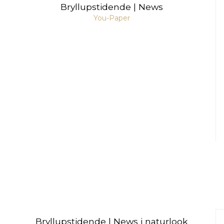
Bryllupstidende | News
You-Paper
Bryllupstidende | News i naturlook