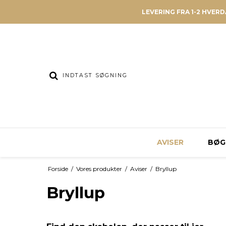
LEVERING FRA 1-2 HVER
AVISER
BØG
Forside
/
Vores produkter
/
Aviser
/
Bryllup
Bryllup