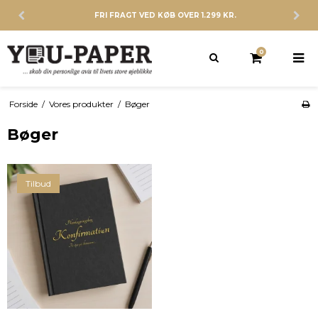
FRI FRAGT VED KØB OVER 1.299 KR.
0
Forside
/
Vores produkter
/
Bøger
Bøger
Tilbud