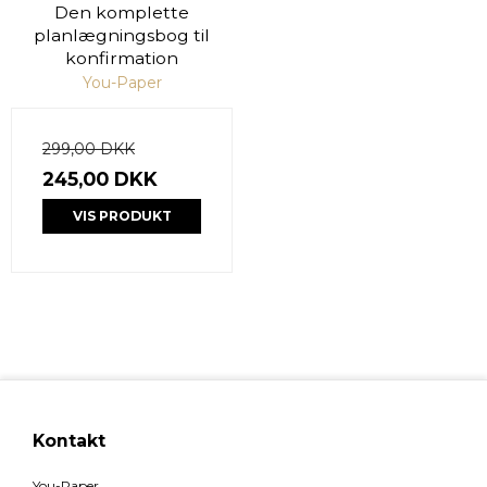
Den komplette
planlægningsbog til
konfirmation
You-Paper
299,00 DKK
245,00 DKK
VIS PRODUKT
Kontakt
You-Paper