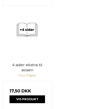
4 sider ekstra til
avisen
You-Paper
17,50 DKK
VIS PRODUKT