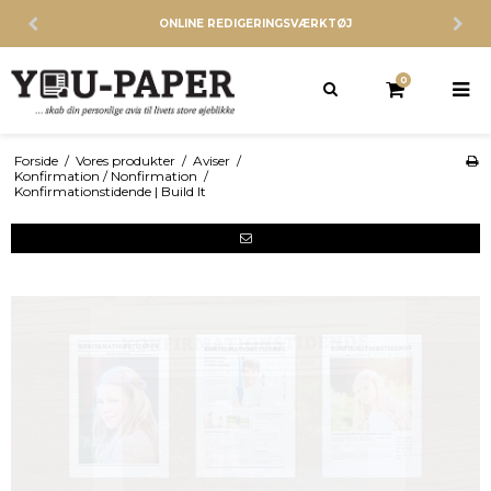
ONLINE REDIGERINGSVÆRKTØJ
0
Forside
/
Vores produkter
/
Aviser
/
Konfirmation / Nonfirmation
/
Konfirmationstidende | Build It