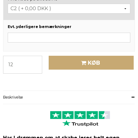
Evt. yderligere bemærkninger
KØB
Beskrivelse
Har I drømmen om at skabe jeres helt egen