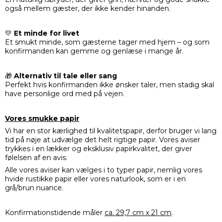
også mellem gæster, der ikke kender hinanden.
💛
Et minde for livet
Et smukt minde, som gæsterne tager med hjem – og som
konfirmanden kan gemme og genlæse i mange år.
🎁
Alternativ til tale eller sang
Perfekt hvis konfirmanden ikke ønsker taler, men stadig skal
have personlige ord med på vejen.
Vores smukke papir
Vi har en stor kærlighed til kvalitetspapir, derfor bruger vi lang
tid på nøje at udvælge det helt rigtige papir. Vores aviser
trykkes i en lækker og eksklusiv papirkvalitet, der giver
følelsen af en avis.
Alle vores aviser kan vælges i to typer papir, nemlig vores
hvide rustikke papir eller vores naturlook, som er i en
grå/brun nuance.
Konfirmationstidende måler
ca. 29,7 cm x 21 cm
.