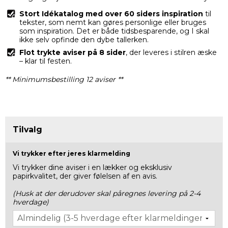
Stort Idékatalog
med over 60 siders inspiration
til
tekster, som nemt kan gøres personlige eller bruges
som inspiration. Det er både tidsbesparende, og I skal
ikke selv opfinde den dybe tallerken.
Flot trykte aviser på 8 sider
, der leveres i stilren æske
– klar til festen.
** Minimumsbestilling 12 aviser **
Tilvalg
Vi trykker efter jeres klarmelding
Vi trykker dine aviser i en lækker og eksklusiv
papirkvalitet, der giver følelsen af en avis.
(Husk at der derudover skal påregnes levering på 2-4
hverdage)