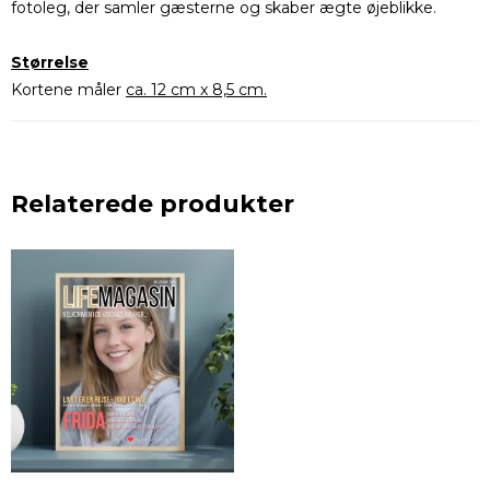
fotoleg, der samler gæsterne og skaber ægte øjeblikke.
Størrelse
Kortene måler
ca. 12 cm x 8,5 cm.
Relaterede produkter