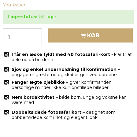
You-Paper
Lagerstatus:
På lager
KØB
I får en æske fyldt med 40 fotosafari-kort
- klar til at
dele ud på bordene
Sjov og enkel underholdning til konfirmation
–
engagerer gæsterne og skaber grin ved bordene
Fanger ægte øjeblikke
– giver konfirmanden
personlige minder, ikke kun opstillede billeder
Nem bordaktivitet
–
både børn, unge og voksne kan
være med
Dobbeltsidede fotosafarikort
– designet som
dobbeltsidede kort i flot og elegant look