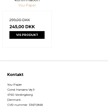
You-Paper
299,00 DKK
245,00 DKK
VIS PRODUKT
Kontakt
You-Paper
Const Hansens Vej 9
4760 Vordingborg
Denmark
CVR-nummer
:
33670869