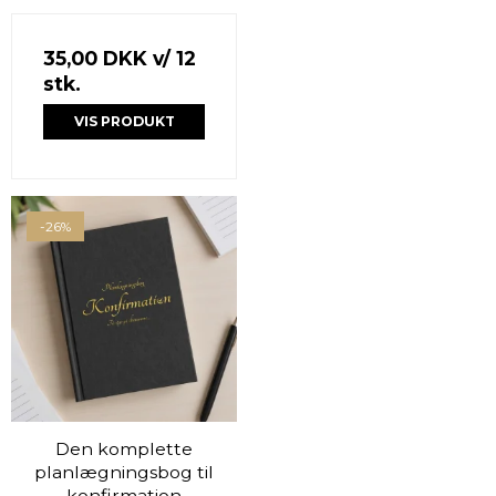
35,00 DKK
v/ 12
stk.
VIS PRODUKT
-26%
Den komplette
planlægningsbog til
konfirmation