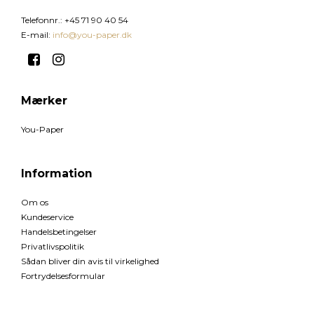
Telefonnr.
:
+45 71 90 40 54
E-mail
:
info@you-paper.dk
Mærker
You-Paper
Information
Om os
Kundeservice
Handelsbetingelser
Privatlivspolitik
Sådan bliver din avis til virkelighed
Fortrydelsesformular