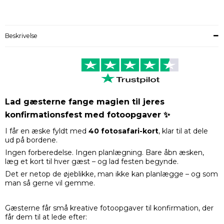
Beskrivelse
Lad gæsterne fange magien til jeres
konfirmationsfest med fotoopgaver ✨
I får en æske fyldt med
40
fotosafari-kort
, klar til at dele
ud på bordene.
Ingen forberedelse. Ingen planlægning. Bare åbn æsken,
læg et kort til hver gæst – og lad festen begynde.
Det er netop de øjeblikke, man ikke kan planlægge – og som
man så gerne vil gemme.
Gæsterne får små kreative fotoopgaver til konfirmation, der
får dem til at lede efter: