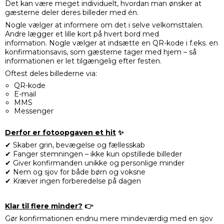
Det kan være meget individuelt, hvordan man ønsker at
gæsterne deler deres billeder med én.
Nogle vælger at informere om det i selve velkomsttalen.
Andre lægger et lille kort på hvert bord med
information. Nogle vælger at indsætte en QR-kode i f.eks. en
konfirmationsavis, som gæsterne tager med hjem – så
informationen er let tilgængelig efter festen.
Oftest deles billederne via:
QR-kode
E-mail
MMS
Messenger
Derfor er fotoopgaven et hit
✨
✔ Skaber grin, bevægelse og fællesskab
✔ Fanger stemningen – ikke kun opstillede billeder
✔ Giver konfirmanden unikke og personlige minder
✔ Nem og sjov for både børn og voksne
✔ Kræver ingen forberedelse på dagen
Klar til flere minder?
👉
Gør konfirmationen endnu mere mindeværdig med en sjov