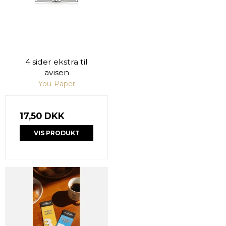
4 sider ekstra til
avisen
You-Paper
17,50 DKK
VIS PRODUKT