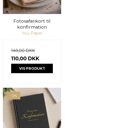
Fotosafarikort til
konfirmation
You-Paper
149,00 DKK
110,00 DKK
VIS PRODUKT
-0%