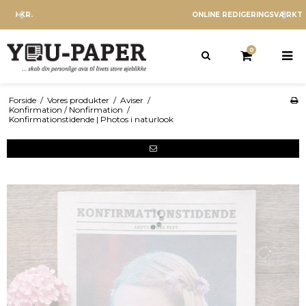
ONLINE REDIGERINGSVÆRKTØJ
0
Forside
/
Vores produkter
/
Aviser
/
Konfirmation / Nonfirmation
/
Konfirmationstidende | Photos i naturlook