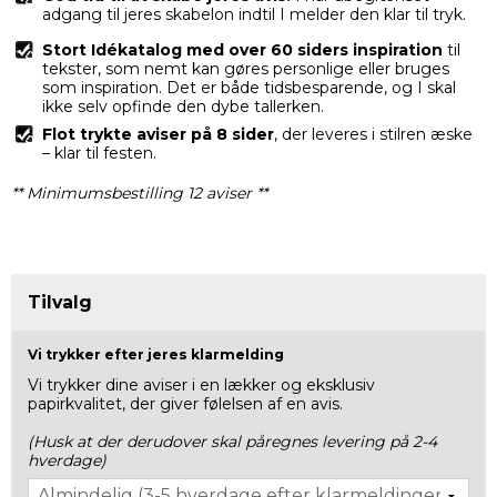
adgang til jeres skabelon indtil I melder den klar til tryk.
Stort Idékatalog
med over 60 siders inspiration
til
tekster, som nemt kan gøres personlige eller bruges
som inspiration. Det er både tidsbesparende, og I skal
ikke selv opfinde den dybe tallerken.
Flot trykte aviser på 8 sider
, der leveres i stilren æske
– klar til festen.
** Minimumsbestilling 12 aviser **
Tilvalg
Vi trykker efter jeres klarmelding
Vi trykker dine aviser i en lækker og eksklusiv
papirkvalitet, der giver følelsen af en avis.
(Husk at der derudover skal påregnes levering på 2-4
hverdage)