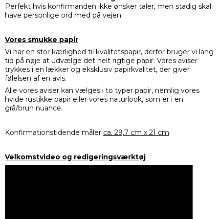
Perfekt hvis konfirmanden ikke ønsker taler, men stadig skal
have personlige ord med på vejen.
Vores smukke papir
Vi har en stor kærlighed til kvalitetspapir, derfor bruger vi lang
tid på nøje at udvælge det helt rigtige papir. Vores aviser
trykkes i en lækker og eksklusiv papirkvalitet, der giver
følelsen af en avis.
Alle vores aviser kan vælges i to typer papir, nemlig vores
hvide rustikke papir eller vores naturlook, som er i en
grå/brun nuance.
Konfirmationstidende måler
ca. 29,7 cm x 21 cm
.
Velkomstvideo og redigeringsværktøj