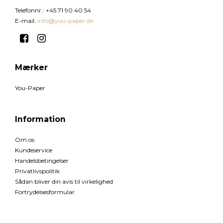
Telefonnr.
:
+45 71 90 40 54
E-mail
:
info@you-paper.dk
Mærker
You-Paper
Information
Om os
Kundeservice
Handelsbetingelser
Privatlivspolitik
Sådan bliver din avis til virkelighed
Fortrydelsesformular